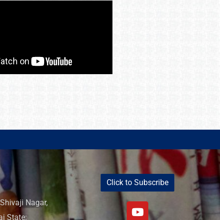
Click to Subscribe
Shivaji Nagar,
i State: