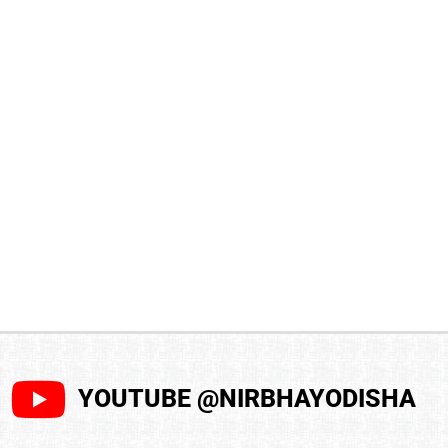
YOUTUBE @NIRBHAYODISHA