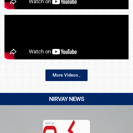
More Videos..
NIRVAY NEWS