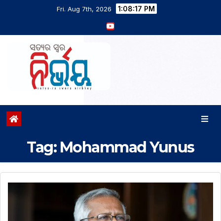
1:08:17 PM
Fri. Aug 7th, 2026
Tag:
Mohammad Yunus