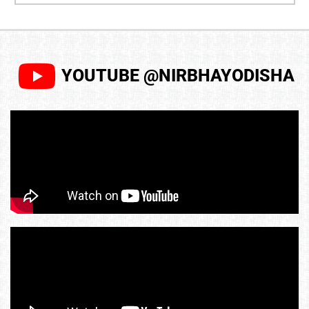
YOUTUBE @NIRBHAYODISHA