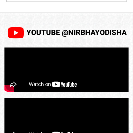
YOUTUBE @NIRBHAYODISHA