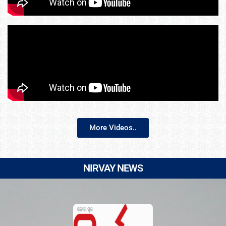
More Videos..
NIRVAY NEWS