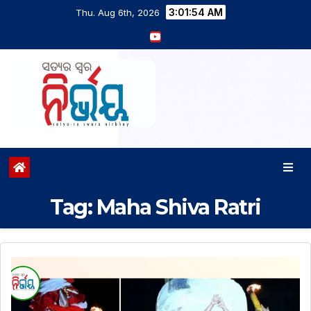
3:01:55 AM
Thu. Aug 6th, 2026
Tag:
Maha Shiva Ratri