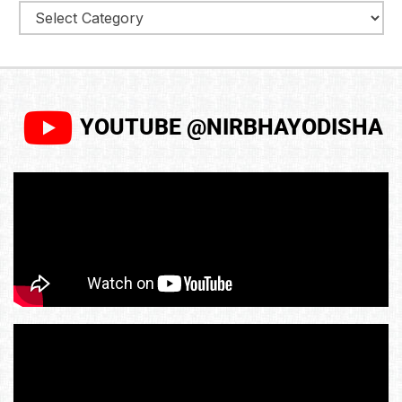
YOUTUBE @NIRBHAYODISHA