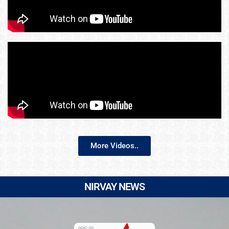
More Videos..
NIRVAY NEWS