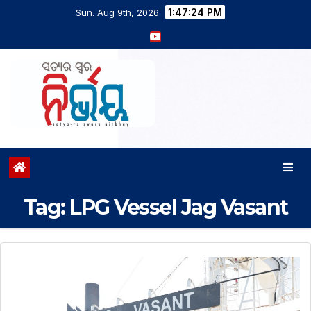
1:47:25 PM
Sun. Aug 9th, 2026
Tag:
LPG Vessel Jag Vasant