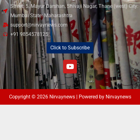
Street: 5, Mayur Darshan, Shivaji Nagar, Thane (west) City:
Mumbai State: Maharashtra
support@nirvaynews.com
+91 9854578125
Click to Subscribe
Copyright © 2026 Nirvaynews | Powered by Nirvaynews