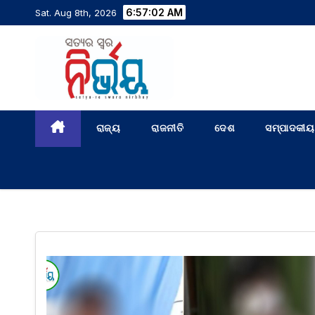
6:57:02 AM
Sat. Aug 8th, 2026
ରାଜ୍ୟ
ରାଜନୀତି
ଦେଶ
ସମ୍ପାଦକୀୟ