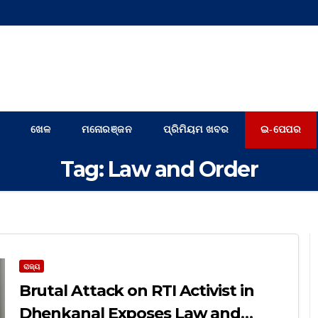
ଖେଳ
ମନୋରଞ୍ଜନ
ପ୍ରିମିୟମ ଖବର
ଇ-ପେପର
Tag:
Law and Order
ରାଜ୍ୟ
Brutal Attack on RTI Activist in
Dhenkanal Exposes Law and