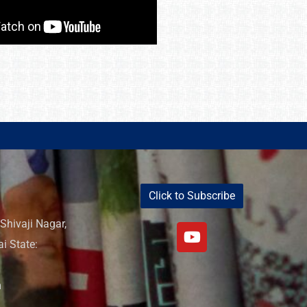
Click to Subscribe
Shivaji Nagar,
i State:
m