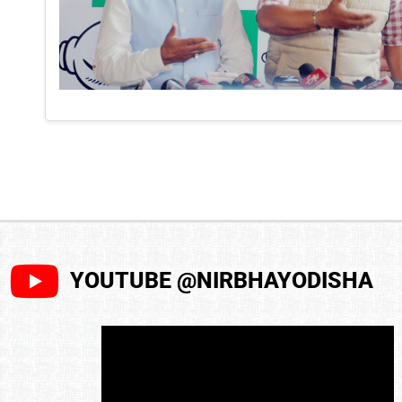
YOUTUBE @NIRBHAYODISHA