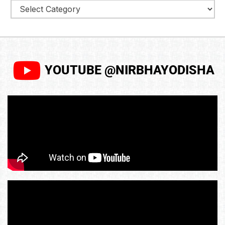
YOUTUBE @NIRBHAYODISHA