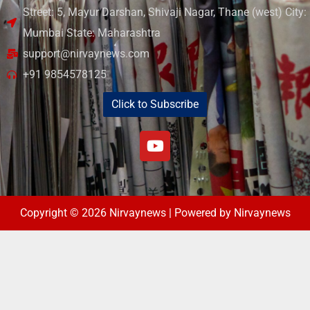
Street: 5, Mayur Darshan, Shivaji Nagar, Thane (west) City:
Mumbai State: Maharashtra
support@nirvaynews.com
+91 9854578125
Click to Subscribe
Copyright © 2026 Nirvaynews | Powered by Nirvaynews