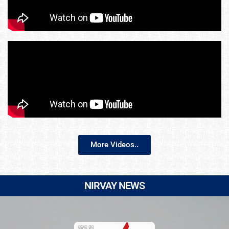
More Videos..
NIRVAY NEWS