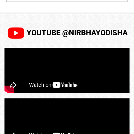
YOUTUBE @NIRBHAYODISHA