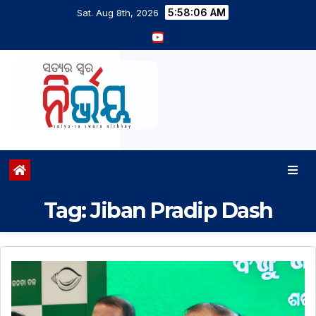
5:58:07 AM
Sat. Aug 8th, 2026
Tag:
Jiban Pradip Dash