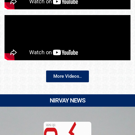
More Videos..
NIRVAY NEWS