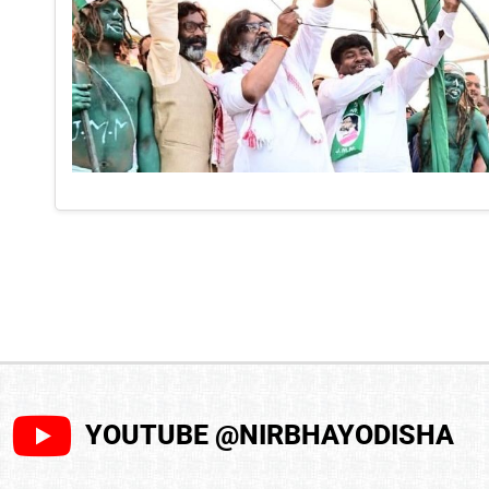
YOUTUBE @NIRBHAYODISHA