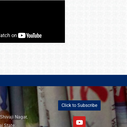
Click to Subscribe
Shivaji Nagar,
i State: