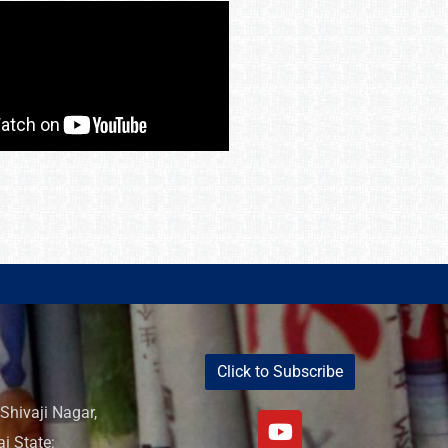
Click to Subscribe
Shivaji Nagar,
i State: