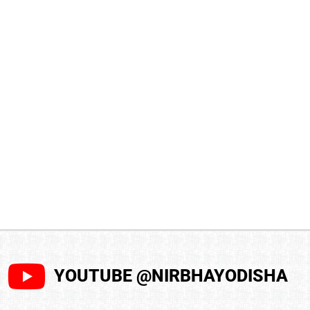
YOUTUBE @NIRBHAYODISHA