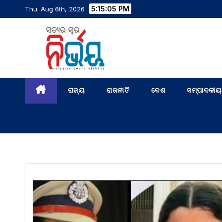
5:15:06 PM
Thu. Aug 6th, 2026
ରାଜ୍ୟ
ରାଜନୀତି
ଦେଶ
ସମ୍ପାଦକୀୟ