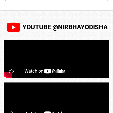
YOUTUBE @NIRBHAYODISHA