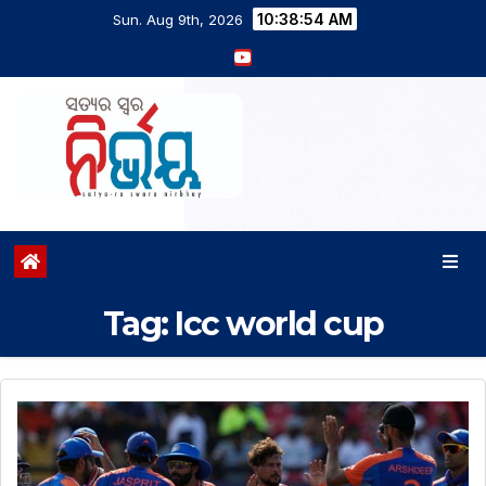
10:38:54 AM
Sun. Aug 9th, 2026
Tag:
Icc world cup