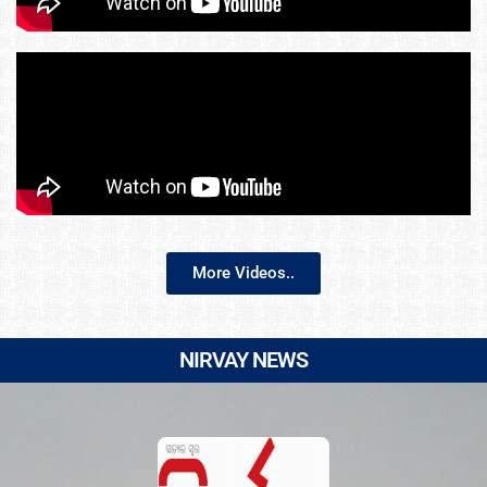
More Videos..
NIRVAY NEWS