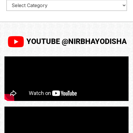
YOUTUBE @NIRBHAYODISHA