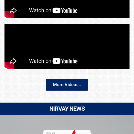
More Videos..
NIRVAY NEWS