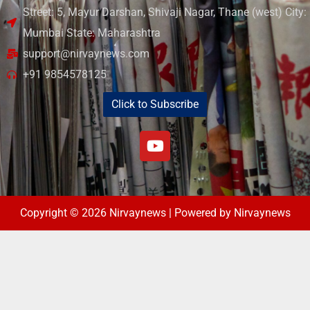
Street: 5, Mayur Darshan, Shivaji Nagar, Thane (west) City:
Mumbai State: Maharashtra
support@nirvaynews.com
+91 9854578125
Click to Subscribe
Copyright © 2026 Nirvaynews | Powered by Nirvaynews