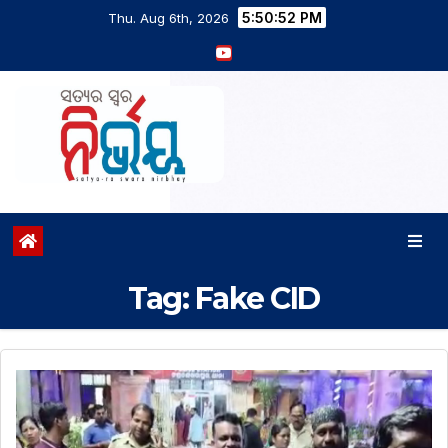
5:50:53 PM
Thu. Aug 6th, 2026
Tag:
Fake CID