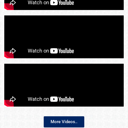
More Videos..