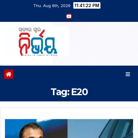
11:41:23 PM
Thu. Aug 6th, 2026
Tag:
E20