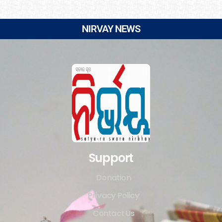
NIRVAY NEWS
Support
Donation
Privacy Policy
Contact Us