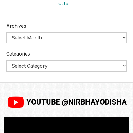
« Jul
Archives
Categories
YOUTUBE @NIRBHAYODISHA