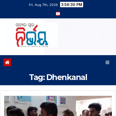
3:56:32 PM
Fri. Aug 7th, 2026
Tag:
Dhenkanal