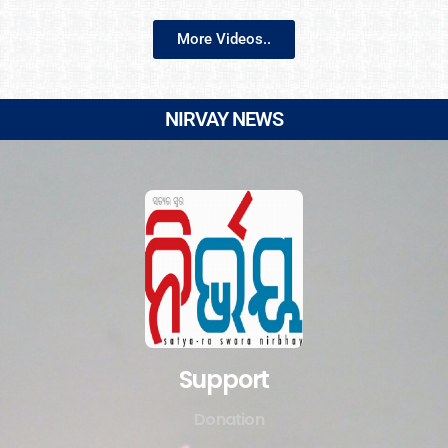
More Videos..
NIRVAY NEWS
Support
Donation