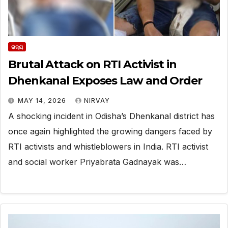
ରାଜ୍ୟ
Brutal Attack on RTI Activist in
Dhenkanal Exposes Law and Order
MAY 14, 2026
NIRVAY
A shocking incident in Odisha’s Dhenkanal district has
once again highlighted the growing dangers faced by
RTI activists and whistleblowers in India. RTI activist
and social worker Priyabrata Gadnayak was…