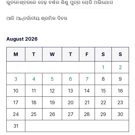
ଭୁବନେଶ୍ବରରେ ଦେଢ଼ ବର୍ଷର ଶିଶୁ ପୁତ୍ର ଚୋରି ଅଭିଯୋଗ
ଆଜି ଆନ୍ତର୍ଜାତୀୟ ଶ୍ରମିକ ଦିବସ
August 2026
M
T
W
T
F
S
S
1
2
3
4
5
6
7
8
9
10
11
12
13
14
15
16
17
18
19
20
21
22
23
24
25
26
27
28
29
30
31