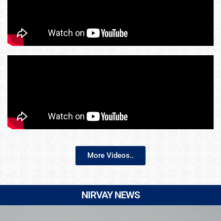
More Videos..
NIRVAY NEWS