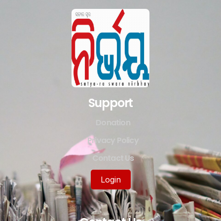
Support
Donation
Privacy Policy
Contact Us
Login