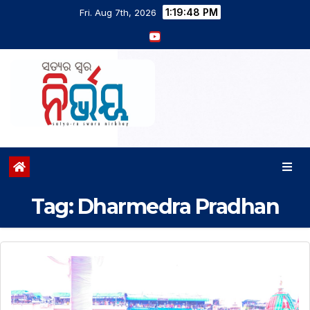
1:19:48 PM
Fri. Aug 7th, 2026
Tag:
Dharmedra Pradhan