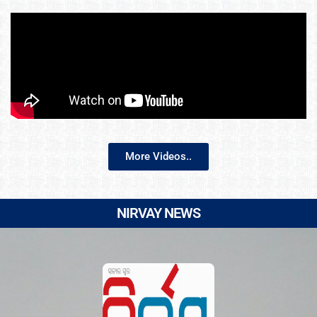
More Videos..
NIRVAY NEWS