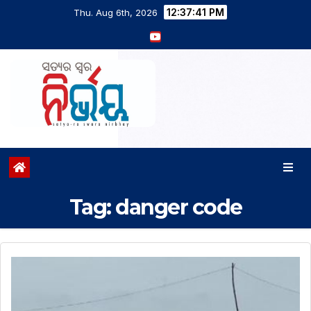
12:37:42 PM
Thu. Aug 6th, 2026
Tag:
danger code