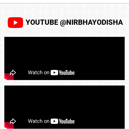
YOUTUBE @NIRBHAYODISHA