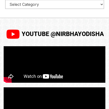
YOUTUBE @NIRBHAYODISHA