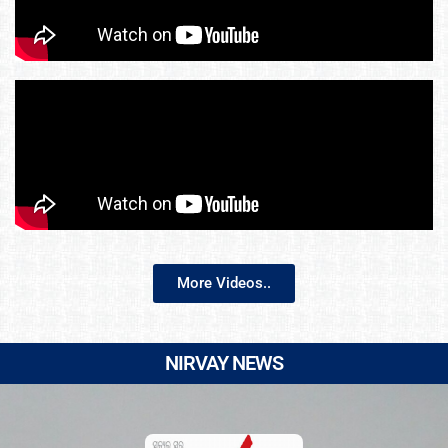
More Videos..
NIRVAY NEWS