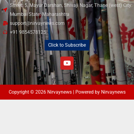
Street: 5, Mayur Darshan, Shivaji Nagar, Thane (west) City:
Mumbai State: Maharashtra
support@nirvaynews.com
+91 9854578125
Click to Subscribe
Copyright © 2026 Nirvaynews | Powered by Nirvaynews