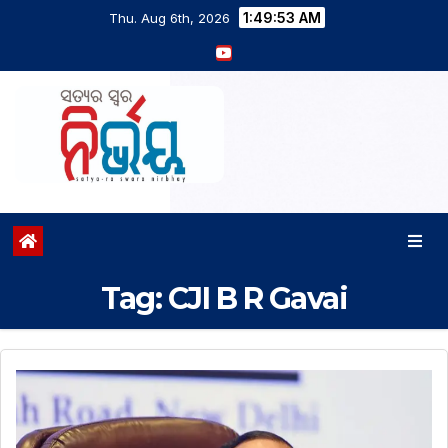
1:49:53 AM
Thu. Aug 6th, 2026
Tag:
CJI B R Gavai