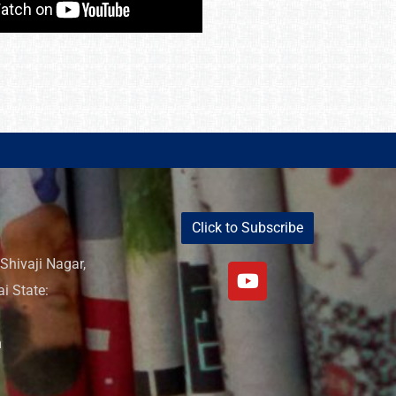
Click to Subscribe
Shivaji Nagar,
i State:
m