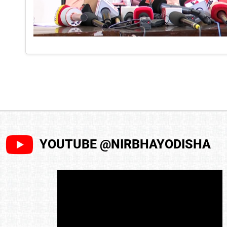
YOUTUBE @NIRBHAYODISHA