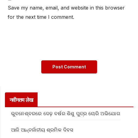
Save my name, email, and website in this browser
for the next time I comment.
नवीनतम लेख
ଭୁବନେଶ୍ବରରେ ଦେଢ଼ ବର୍ଷର ଶିଶୁ ପୁତ୍ର ଚୋରି ଅଭିଯୋଗ
ଆଜି ଆନ୍ତର୍ଜାତୀୟ ଶ୍ରମିକ ଦିବସ