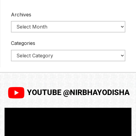
Archives
Categories
YOUTUBE @NIRBHAYODISHA