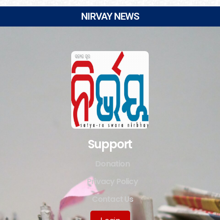
NIRVAY NEWS
Support
Donation
Privacy Policy
Contact Us