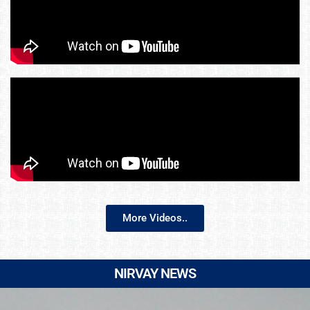
More Videos..
NIRVAY NEWS