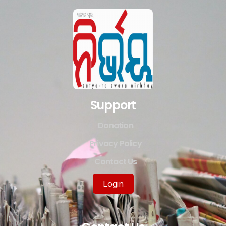
Support
Donation
Privacy Policy
Contact Us
Login