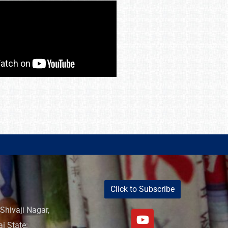
Click to Subscribe
Shivaji Nagar,
i State: