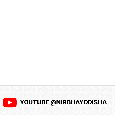
YOUTUBE @NIRBHAYODISHA