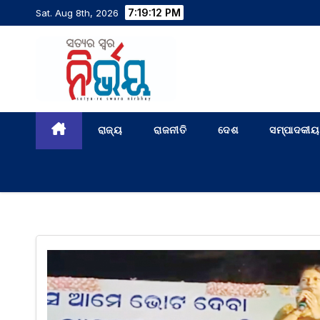
7:19:12 PM
Sat. Aug 8th, 2026
ରାଜ୍ୟ
ରାଜନୀତି
ଦେଶ
ସମ୍ପାଦକୀୟ