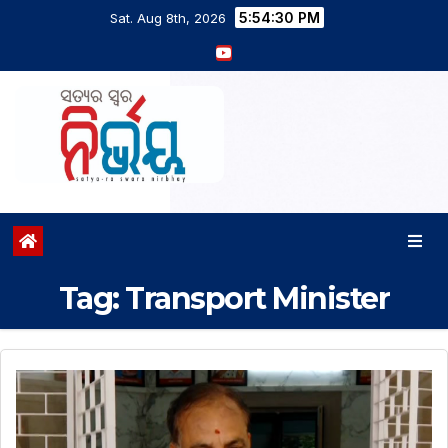
5:54:31 PM
Sat. Aug 8th, 2026
Tag:
Transport Minister