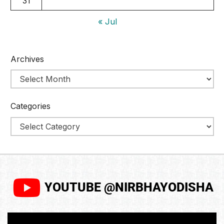
31
« Jul
Archives
Categories
YOUTUBE @NIRBHAYODISHA