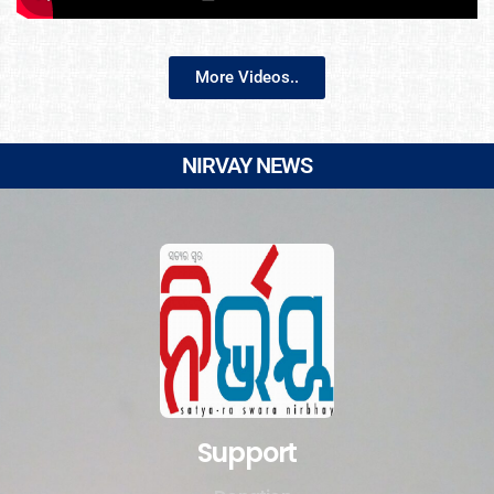
More Videos..
NIRVAY NEWS
Support