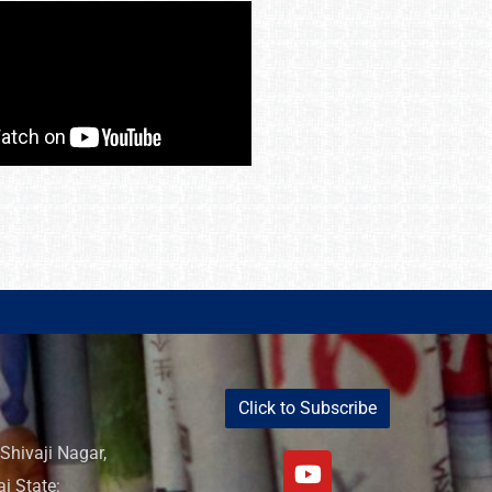
Click to Subscribe
Shivaji Nagar,
i State: