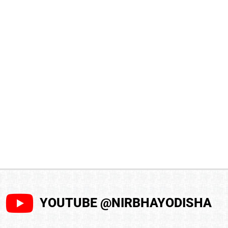
YOUTUBE @NIRBHAYODISHA