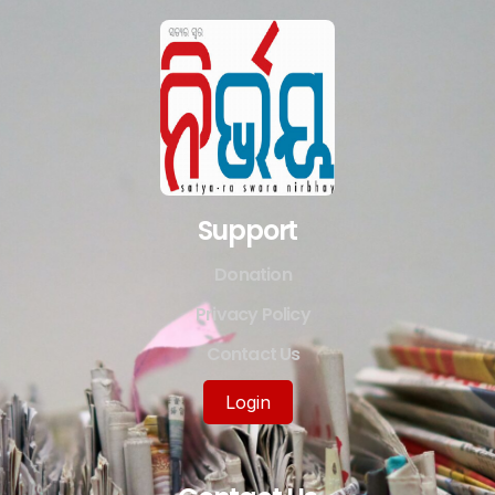
Support
Donation
Privacy Policy
Contact Us
Login