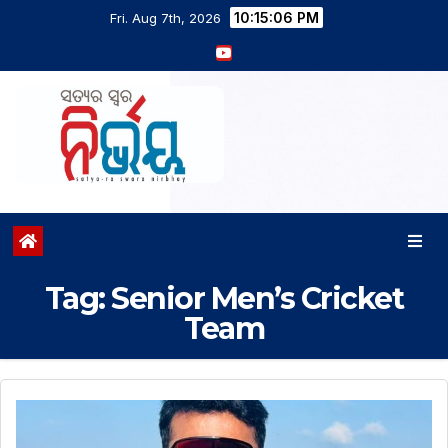
10:15:06 PM
Fri. Aug 7th, 2026
Tag:
Senior Men’s Cricket
Team