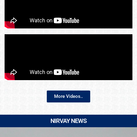
More Videos..
NIRVAY NEWS