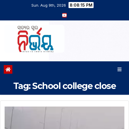
8:08:15 PM
Sun. Aug 9th, 2026
Tag:
School college close