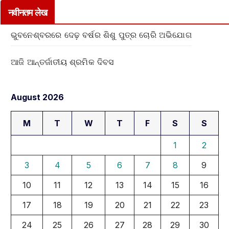
नवीनतम लेख
ଭୁବନେଶ୍ବରରେ ଦେଢ଼ ବର୍ଷର ଶିଶୁ ପୁତ୍ର ଚୋରି ଅଭିଯୋଗ
ଆଜି ଆନ୍ତର୍ଜାତୀୟ ଶ୍ରମିକ ଦିବସ
August 2026
M
T
W
T
F
S
S
1
2
3
4
5
6
7
8
9
10
11
12
13
14
15
16
17
18
19
20
21
22
23
24
25
26
27
28
29
30