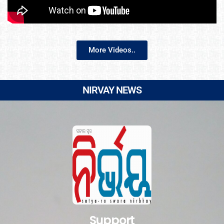
More Videos..
NIRVAY NEWS
Support