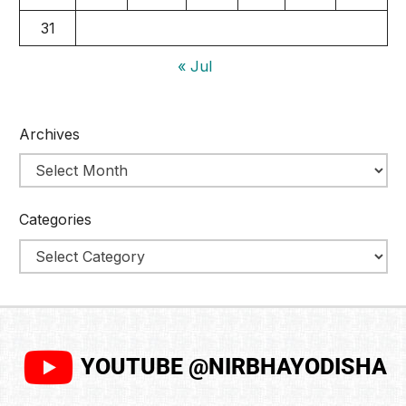
31
« Jul
Archives
Categories
YOUTUBE @NIRBHAYODISHA