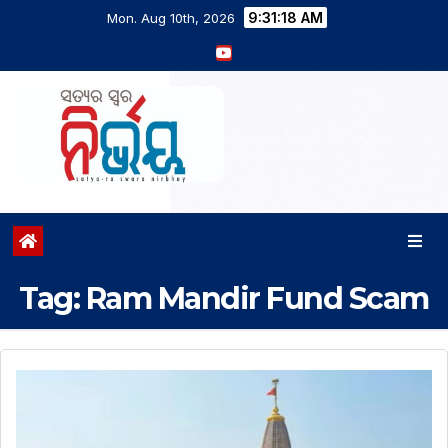
9:31:19 AM
Mon. Aug 10th, 2026
Tag:
Ram Mandir Fund Scam