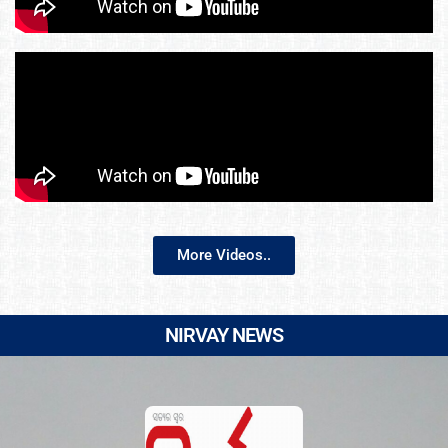
More Videos..
NIRVAY NEWS