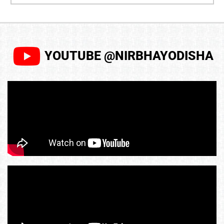
YOUTUBE @NIRBHAYODISHA