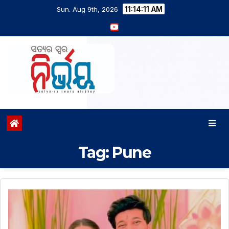
11:14:12 AM
Sun. Aug 9th, 2026
Tag:
Pune