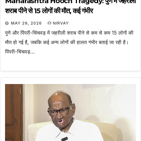
Maharashtra Hooch Tragedy: पुणे में जहरीली
शराब पीने से 15 लोगों की मौत, कई गंभीर
MAY 29, 2026
NIRVAY
पुणे और पिंपरी-चिंचवड़ में जहरीली शराब पीने से कम से कम 15 लोगों की
मौत हो गई है, जबकि कई अन्य लोगों की हालत गंभीर बताई जा रही है।
पिंपरी-चिंचवड़…