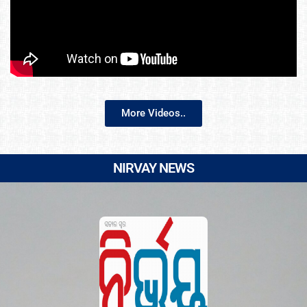
More Videos..
NIRVAY NEWS