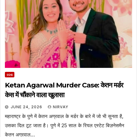
ଦେଶ
Ketan Agarwal Murder Case: केतन मर्डर
केस में चौंकाने वाला खुलासा
JUNE 24, 2026
NIRVAY
महाराष्ट्र के पुणे में केतन अग्रवाल के मर्डर के बारे में जो भी सुनता है,
उसका दिल टूट जाता है। पुणे में 25 साल के रियल एस्टेट बिज़नेसमैन
केतन अग्रवाल…