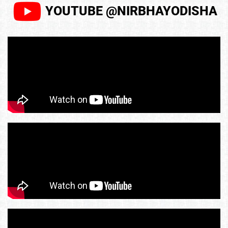
YOUTUBE @NIRBHAYODISHA