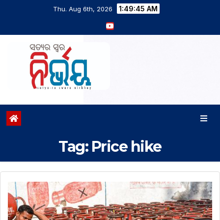
1:49:46 AM
Thu. Aug 6th, 2026
Tag:
Price hike