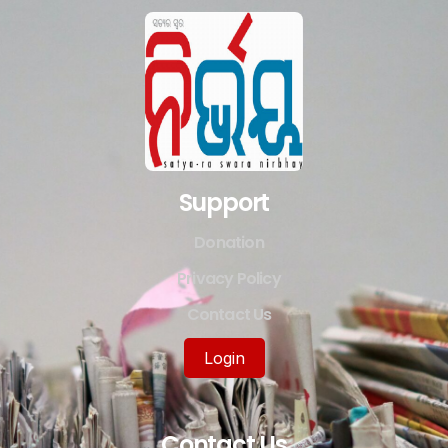
Support
Donation
Privacy Policy
Contact Us
Login
Contact Us