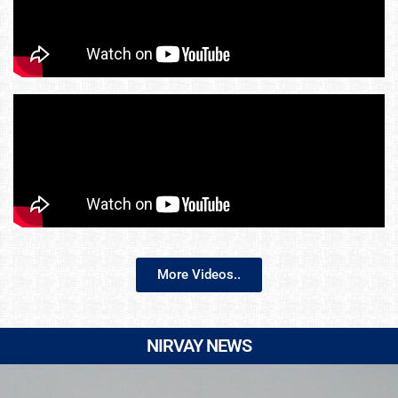
More Videos..
NIRVAY NEWS