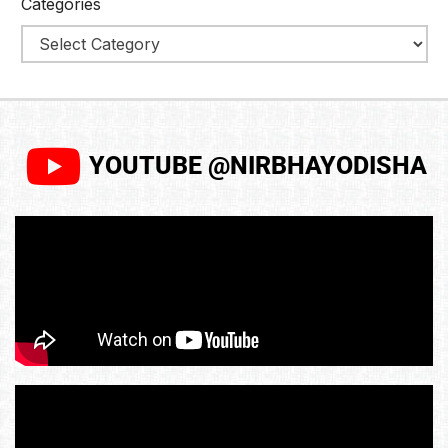
Categories
YOUTUBE @NIRBHAYODISHA