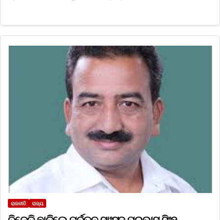
ରାଜନୀତି
ରାଜ୍ୟ