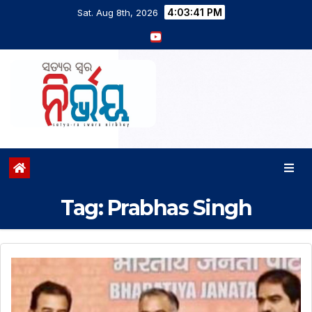
4:03:41 PM
Sat. Aug 8th, 2026
Tag:
Prabhas Singh