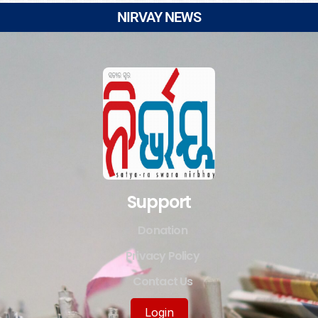
NIRVAY NEWS
Support
Donation
Privacy Policy
Contact Us
Login