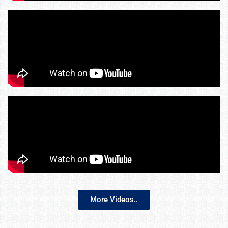
More Videos..