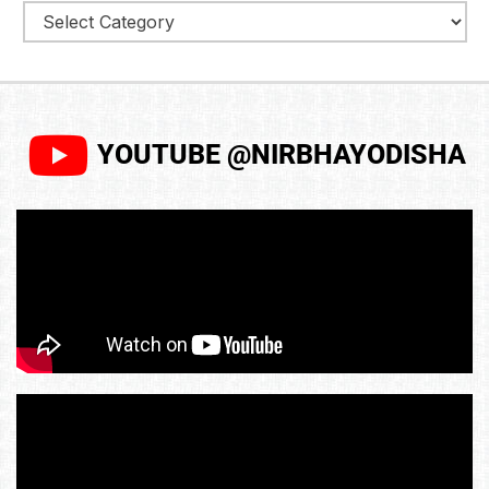
YOUTUBE @NIRBHAYODISHA