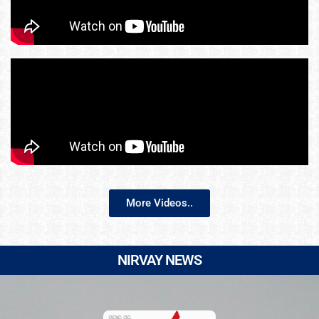
More Videos..
NIRVAY NEWS