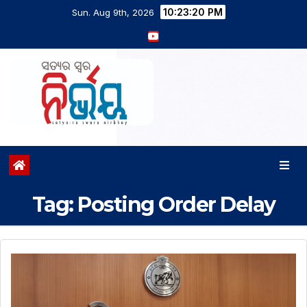
10:23:20 PM
Sun. Aug 9th, 2026
Tag:
Posting Order Delay