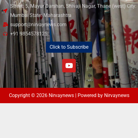
Street: 5, Mayur Darshan, Shivaji Nagar, Thane (west) City:
Mumbai State: Maharashtra
support@nirvaynews.com
+91 9854578125
Click to Subscribe
Copyright © 2026 Nirvaynews | Powered by Nirvaynews