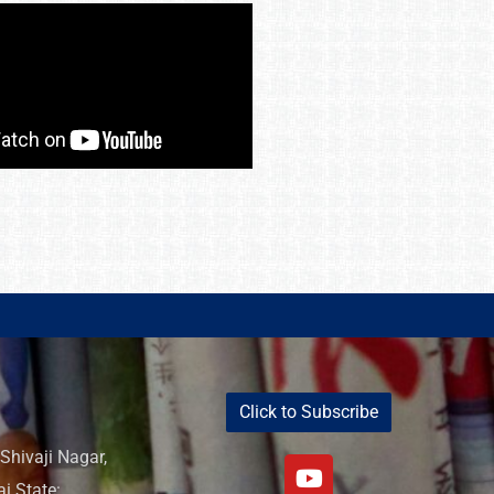
Click to Subscribe
Shivaji Nagar,
i State: