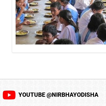
YOUTUBE @NIRBHAYODISHA