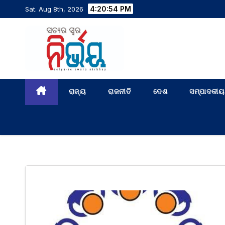
4:20:55 PM
Sat. Aug 8th, 2026
ରାଜ୍ୟ
ରାଜନୀତି
ଦେଶ
ସମ୍ପାଦକୀୟ