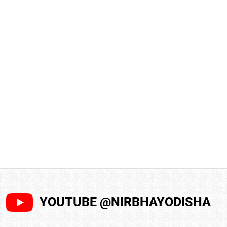
YOUTUBE @NIRBHAYODISHA