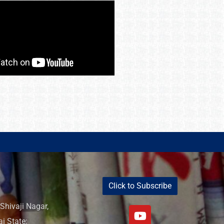
Click to Subscribe
Shivaji Nagar,
i State: