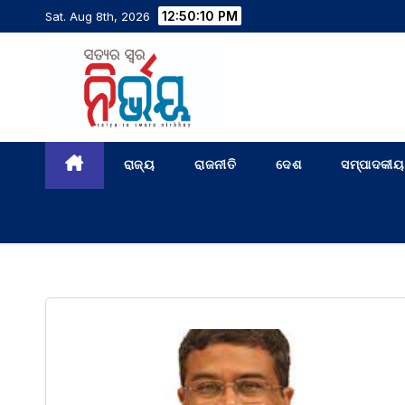
12:50:11 PM
Sat. Aug 8th, 2026
ରାଜ୍ୟ
ରାଜନୀତି
ଦେଶ
ସମ୍ପାଦକୀୟ