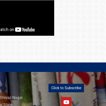
Click to Subscribe
Shivaji Nagar,
i State: