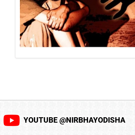
YOUTUBE @NIRBHAYODISHA