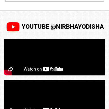
YOUTUBE @NIRBHAYODISHA