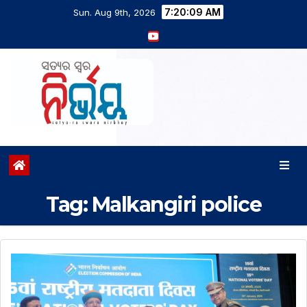
7:20:09 AM
Sun. Aug 9th, 2026
Tag:
Malkangiri police