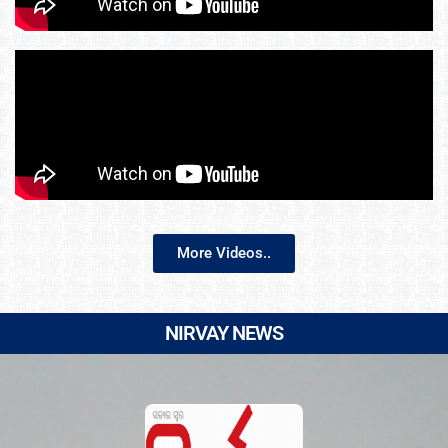
More Videos..
NIRVAY NEWS