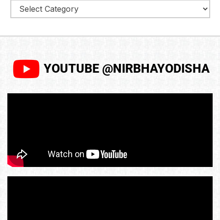
YOUTUBE @NIRBHAYODISHA