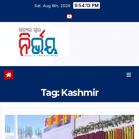
9:54:14 PM
Sat. Aug 8th, 2026
Tag:
Kashmir