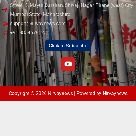
Street: 5, Mayur Darshan, Shivaji Nagar, Thane (west) City:
Mumbai State: Maharashtra
support@nirvaynews.com
+91 9854578125
Click to Subscribe
Copyright © 2026 Nirvaynews | Powered by Nirvaynews