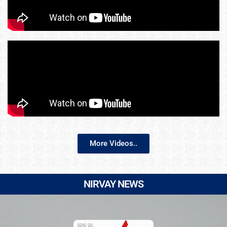
More Videos..
NIRVAY NEWS