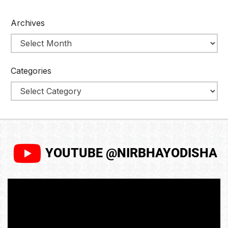
Archives
Categories
YOUTUBE @NIRBHAYODISHA