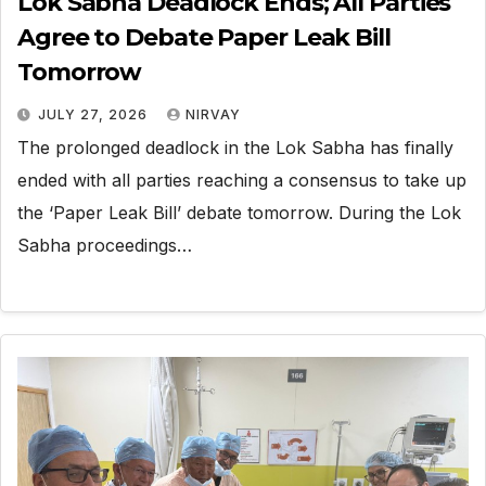
Lok Sabha Deadlock Ends; All Parties
Agree to Debate Paper Leak Bill
Tomorrow
JULY 27, 2026
NIRVAY
The prolonged deadlock in the Lok Sabha has finally
ended with all parties reaching a consensus to take up
the ‘Paper Leak Bill’ debate tomorrow. During the Lok
Sabha proceedings…