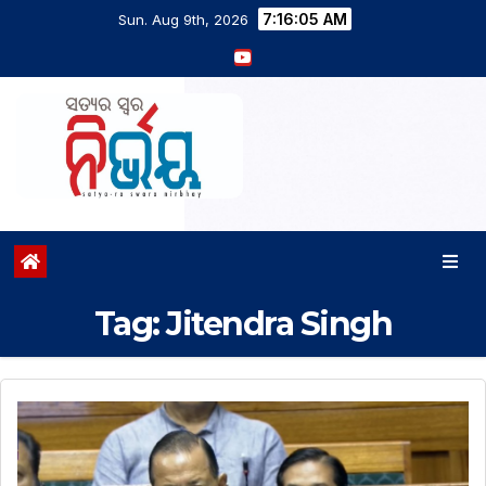
7:16:06 AM
Sun. Aug 9th, 2026
Tag:
Jitendra Singh