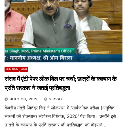
ତାଜା ଖବର
ଦେଶ
संसद में एंटी पेपर लीक बिल पर चर्चा; छात्रों के कल्याण के
प्रति सरकार ने जताई प्रतिबद्धता
JULY 28, 2026
NIRVAY
केंद्रीय मंत्री जितेंद्र सिंह ने लोकसभा में ‘सार्वजनिक परीक्षा (अनुचित
साधनों की रोकथाम) संशोधन विधेयक, 2026’ पेश किया। उन्होंने इसे
छात्रों के कल्याण के प्रति सरकार की प्रतिबद्धता को दोहराने…