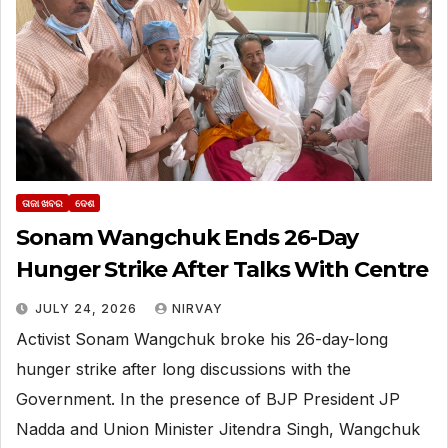
ତାଜା ଖବର
ଦେଶ
Sonam Wangchuk Ends 26-Day
Hunger Strike After Talks With Centre
JULY 24, 2026
NIRVAY
Activist Sonam Wangchuk broke his 26-day-long
hunger strike after long discussions with the
Government. In the presence of BJP President JP
Nadda and Union Minister Jitendra Singh, Wangchuk