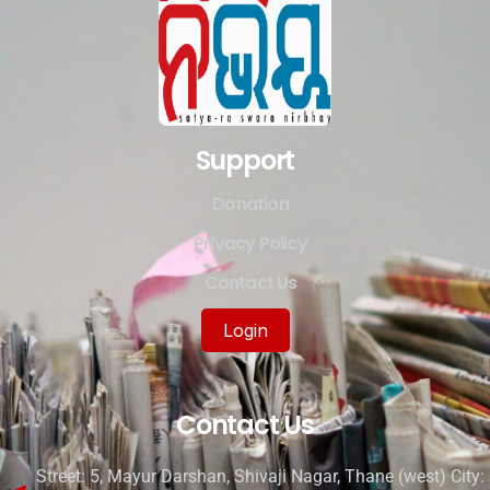
Support
Donation
Privacy Policy
Contact Us
Login
Contact Us
Street: 5, Mayur Darshan, Shivaji Nagar, Thane (west) City: