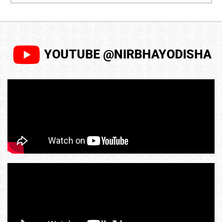
YOUTUBE @NIRBHAYODISHA