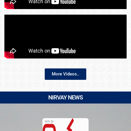
More Videos..
NIRVAY NEWS