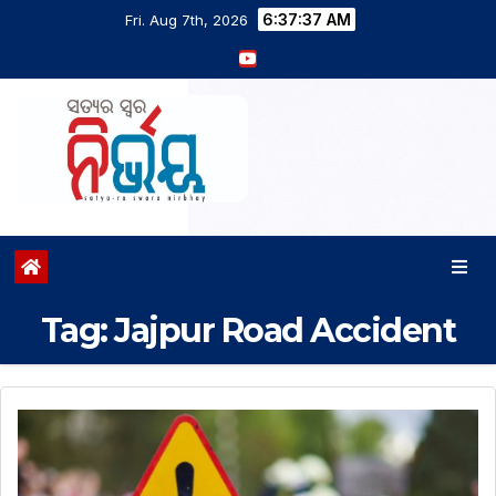
6:37:38 AM
Fri. Aug 7th, 2026
Tag:
Jajpur Road Accident