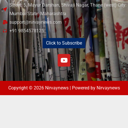
Street: 5, Mayur Darshan, Shivaji Nagar, Thane (west) City:
Mumbai State: Maharashtra
support@nirvaynews.com
+91 9854578125
Click to Subscribe
Copyright © 2026 Nirvaynews | Powered by Nirvaynews