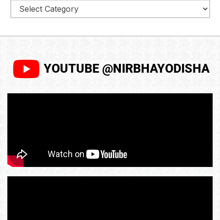
YOUTUBE @NIRBHAYODISHA