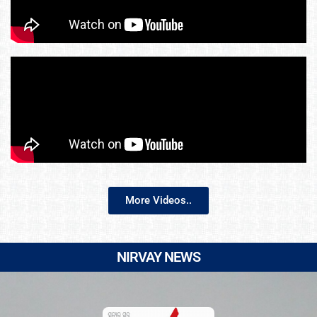
More Videos..
NIRVAY NEWS