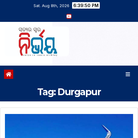
6:39:51 PM
Sat. Aug 8th, 2026
Tag:
Durgapur