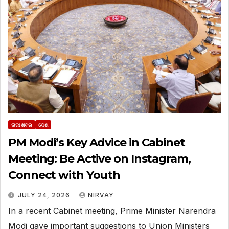
ତାଜା ଖବର
ଦେଶ
PM Modi’s Key Advice in Cabinet
Meeting: Be Active on Instagram,
Connect with Youth
JULY 24, 2026
NIRVAY
In a recent Cabinet meeting, Prime Minister Narendra
Modi gave important suggestions to Union Ministers