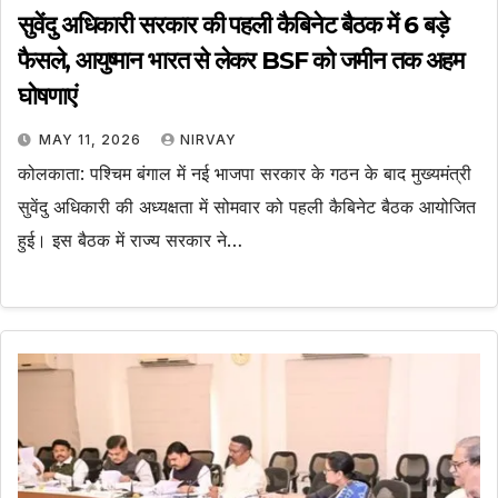
सुवेंदु अधिकारी सरकार की पहली कैबिनेट बैठक में 6 बड़े
फैसले, आयुष्मान भारत से लेकर BSF को जमीन तक अहम
घोषणाएं
MAY 11, 2026
NIRVAY
कोलकाता: पश्चिम बंगाल में नई भाजपा सरकार के गठन के बाद मुख्यमंत्री
सुवेंदु अधिकारी की अध्यक्षता में सोमवार को पहली कैबिनेट बैठक आयोजित
हुई। इस बैठक में राज्य सरकार ने…