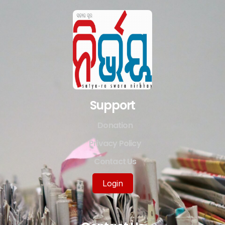
Support
Donation
Privacy Policy
Contact Us
Login