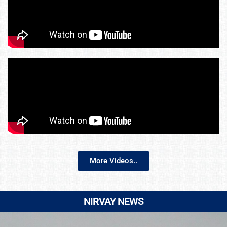
More Videos..
NIRVAY NEWS