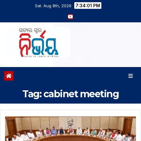
7:34:03 PM
Sat. Aug 8th, 2026
Tag:
cabinet meeting