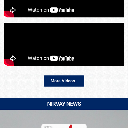
More Videos..
NIRVAY NEWS