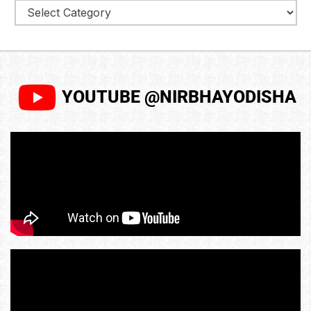
YOUTUBE @NIRBHAYODISHA