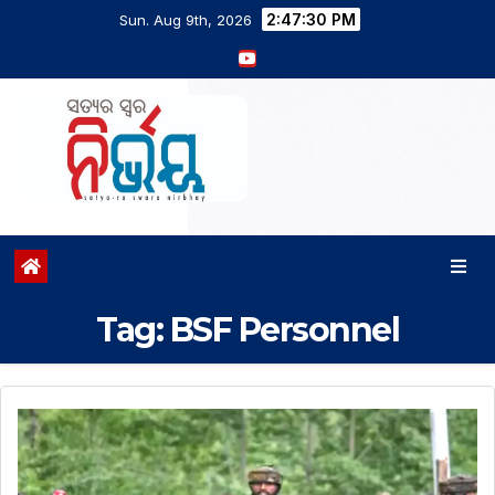
2:47:30 PM
Sun. Aug 9th, 2026
Tag:
BSF Personnel