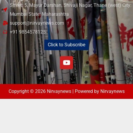
Street: 5, Mayur Darshan, Shivaji Nagar, Thane (west) City:
Mumbai State: Maharashtra
support@nirvaynews.com
+91 9854578125
Click to Subscribe
Copyright © 2026 Nirvaynews | Powered by Nirvaynews