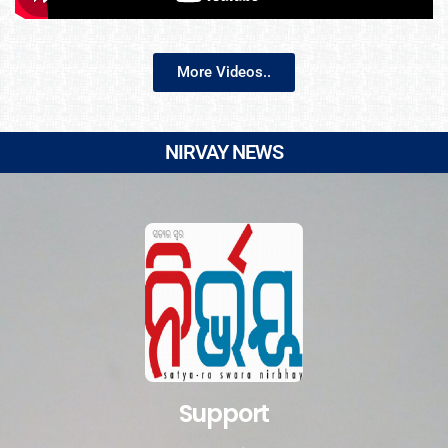
More Videos..
NIRVAY NEWS
Support