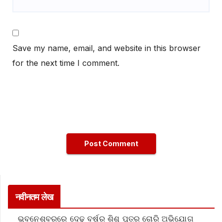
Save my name, email, and website in this browser
for the next time I comment.
नवीनतम लेख
ଭୁବନେଶ୍ବରରେ ଦେଢ଼ ବର୍ଷର ଶିଶୁ ପୁତ୍ର ଚୋରି ଅଭିଯୋଗ