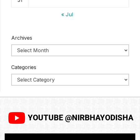
« Jul
Archives
Categories
YOUTUBE @NIRBHAYODISHA