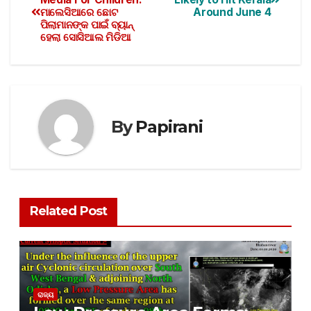
ମାଲେସିଆରେ ଛୋଟ
Around June 4
ପିଲାମାନଙ୍କ ପାଇଁ ବ୍ୟାନ୍
ହେଲା ସୋସିଆଲ ମିଡିଆ
By
Papirani
Related Post
ରାଜ୍ୟ