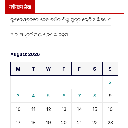
नवीनतम लेख
ଭୁବନେଶ୍ବରରେ ଦେଢ଼ ବର୍ଷର ଶିଶୁ ପୁତ୍ର ଚୋରି ଅଭିଯୋଗ
ଆଜି ଆନ୍ତର୍ଜାତୀୟ ଶ୍ରମିକ ଦିବସ
August 2026
M
T
W
T
F
S
S
1
2
3
4
5
6
7
8
9
10
11
12
13
14
15
16
17
18
19
20
21
22
23