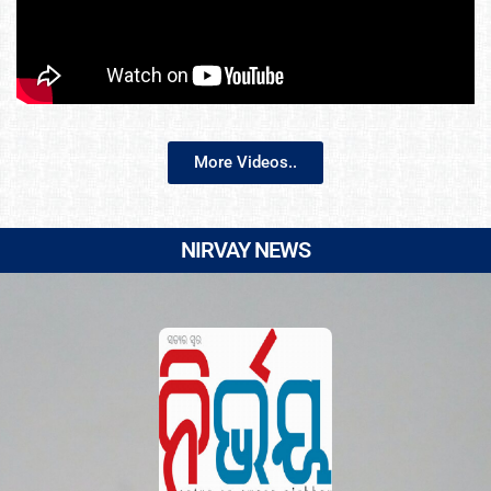
More Videos..
NIRVAY NEWS