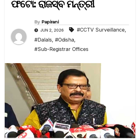
ଫଟୋ: ରାଜସ୍ବ ମନ୍ତ୍ରୀ
By
Papirani
#CCTV Surveillance
,
JUN 2, 2026
#Dalals
,
#Odisha
,
#Sub-Registrar Offices