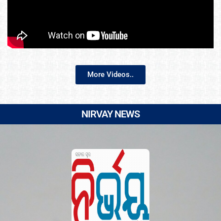
More Videos..
NIRVAY NEWS