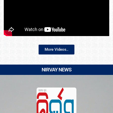
More Videos..
NIRVAY NEWS