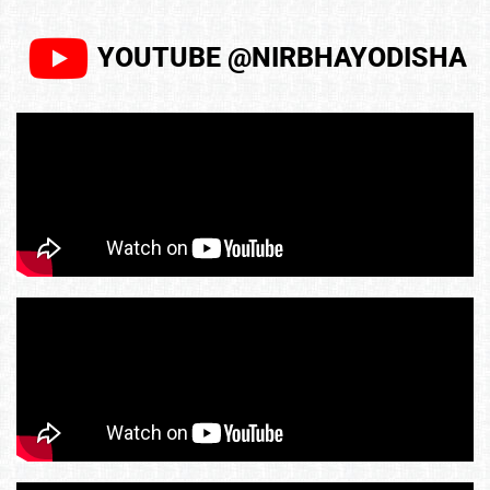
YOUTUBE @NIRBHAYODISHA