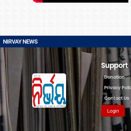
NIRVAY NEWS
Support
Donation
Privacy Poli
Contact Us
Login