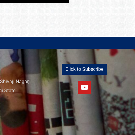
Click to Subscribe
Shivaji Nagar,
i State:
m