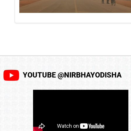
YOUTUBE @NIRBHAYODISHA