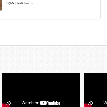
ଫ୍ରମ୍‌ ହୋମ୍‌ରେ…