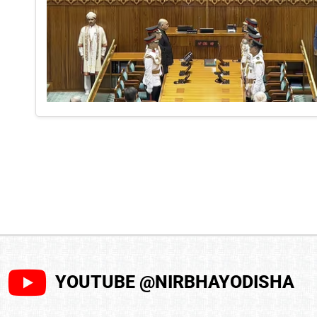
YOUTUBE @NIRBHAYODISHA