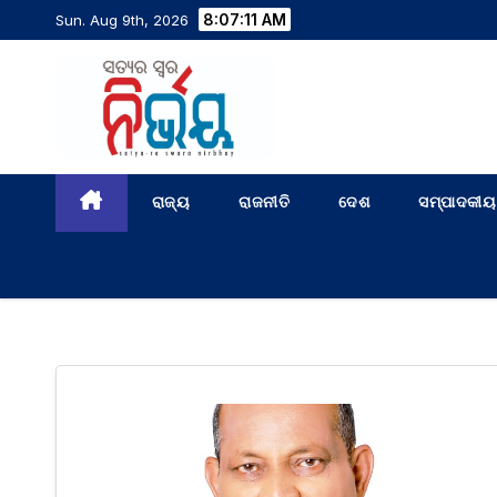
8:07:12 AM
Sun. Aug 9th, 2026
ରାଜ୍ୟ
ରାଜନୀତି
ଦେଶ
ସମ୍ପାଦକୀୟ