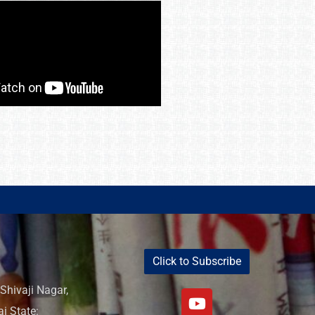
Click to Subscribe
Shivaji Nagar,
i State: