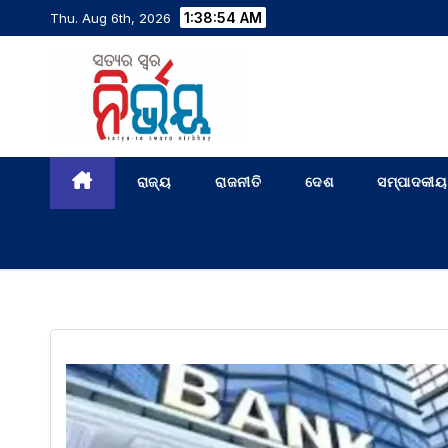
1:38:54 AM
Thu. Aug 6th, 2026
ରାଜ୍ୟ
ରାଜନୀତି
ଦେଶ
ସମ୍ପାଦକୀୟ