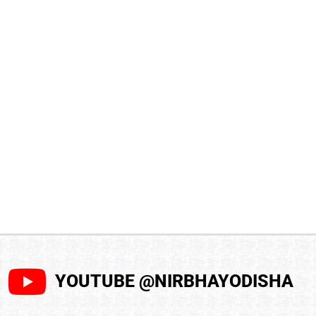
YOUTUBE @NIRBHAYODISHA