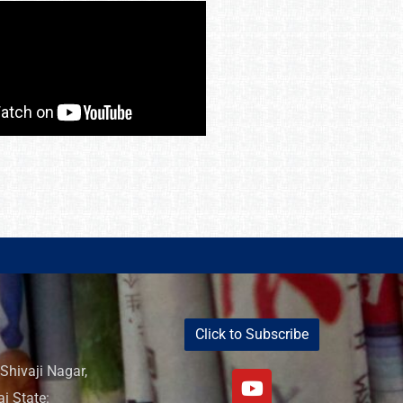
Click to Subscribe
Shivaji Nagar,
i State: