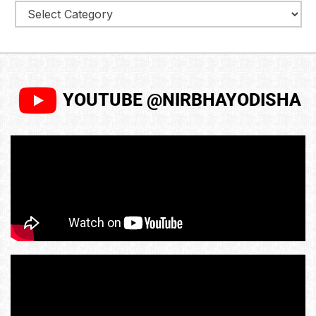
YOUTUBE @NIRBHAYODISHA