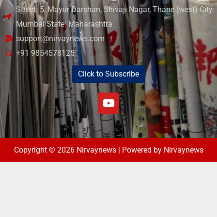
Street: 5, Mayur Darshan, Shivaji Nagar, Thane (west) City:
Mumbai State: Maharashtra
support@nirvaynews.com
+91 9854578125
Click to Subscribe
Copyright © 2026 Nirvaynews | Powered by Nirvaynews