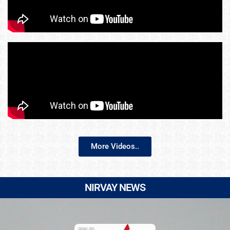
More Videos..
NIRVAY NEWS