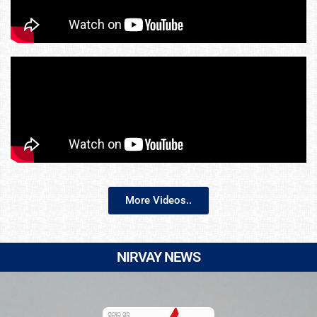
More Videos..
NIRVAY NEWS