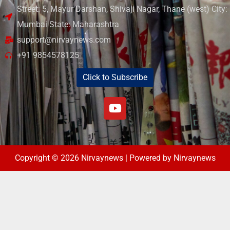
Street: 5, Mayur Darshan, Shivaji Nagar, Thane (west) City:
Mumbai State: Maharashtra
support@nirvaynews.com
+91 9854578125
Click to Subscribe
Copyright © 2026 Nirvaynews | Powered by Nirvaynews