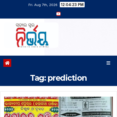
12:04:23 PM
Fri. Aug 7th, 2026
Tag:
prediction