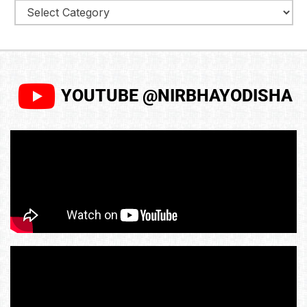
YOUTUBE @NIRBHAYODISHA