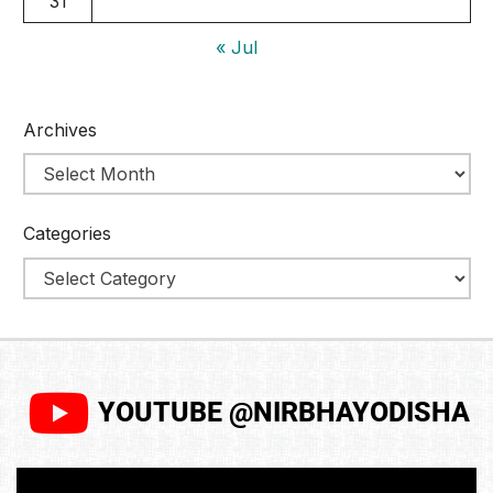
31
« Jul
Archives
Categories
YOUTUBE @NIRBHAYODISHA