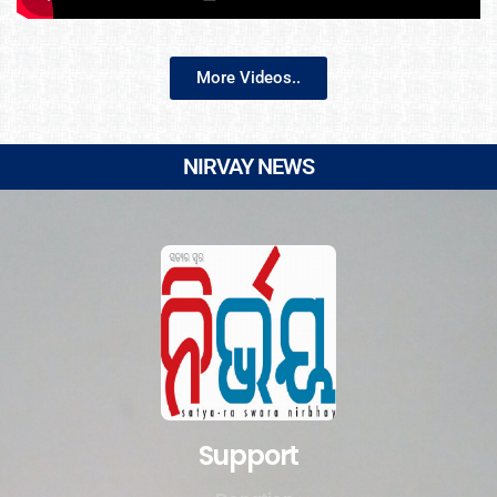
More Videos..
NIRVAY NEWS
Support