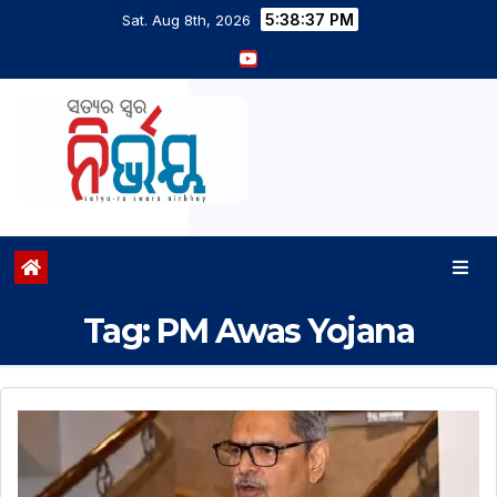
5:38:37 PM
Sat. Aug 8th, 2026
Tag:
PM Awas Yojana